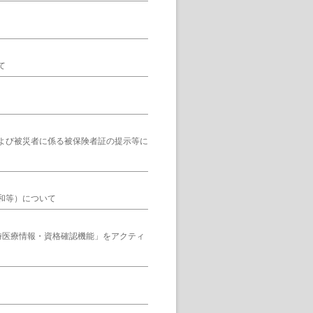
て
よび被災者に係る被保険者証の提示等に
和等）について
時医療情報・資格確認機能」をアクティ