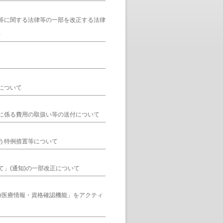
等に関する法律等の一部を改正する法律
）
について
に係る費用の取扱い等の送付について
う特例措置等について
」(通知)の一部改正について
時医療情報・資格確認機能」をアクティ