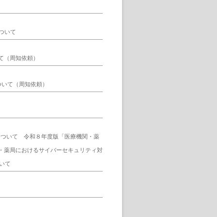
ついて
て（周知依頼）
ついて（周知依頼）
について 令和８年度版「医療機関・薬
・薬局におけるサイバーセキュリティ対
いて