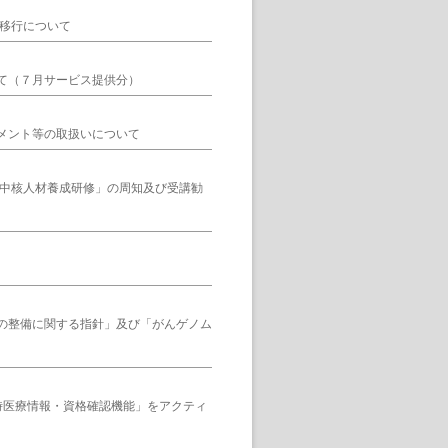
の移行について
て（７月サービス提供分）
メント等の取扱いについて
ル中核人材養成研修」の周知及び受講勧
の整備に関する指針」及び「がんゲノム
時医療情報・資格確認機能」をアクティ