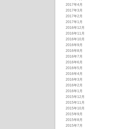
2017年4月
2017年3月
2017年2月
2017年1月
2016年12月
2016年11月
2016年10月
2016年9月
2016年8月
2016年7月
2016年6月
2016年5月
2016年4月
2016年3月
2016年2月
2016年1月
2015年12月
2015年11月
2015年10月
2015年9月
2015年8月
2015年7月