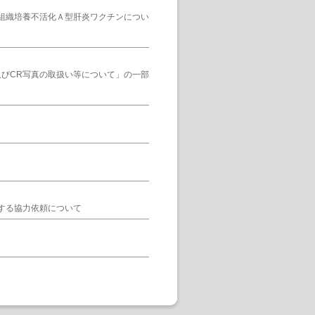
組織培養不活化Ａ型肝炎ワクチンについ
及びCR写真の取扱い等について」の一部
する協力依頼について