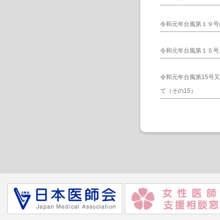
令和元年台風第１９号
令和元年台風第１５号
令和元年台風第15号
て（その15）