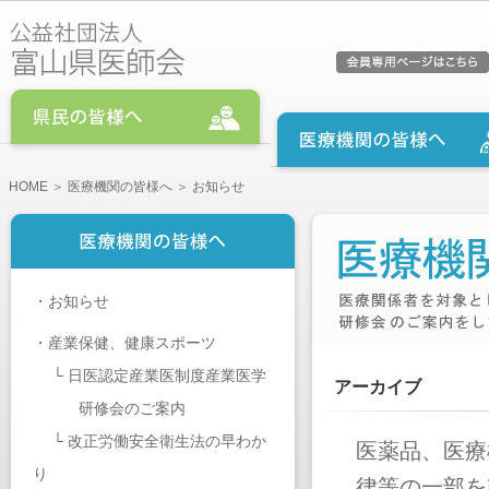
HOME
＞
医療機関の皆様へ
＞ お知らせ
・
お知らせ
・
産業保健、健康スポーツ
└
日医認定産業医制度産業医学
アーカイブ
研修会のご案内
└
改正労働安全衛生法の早わか
医薬品、医療
り
律等の一部を