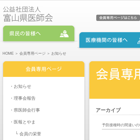
HOME
＞
会員専用ページ
＞ お知らせ
・
お知らせ
・
理事会報告
・
県医師会行事
アーカイブ
・医報とやま
予防接種時の間違いの
└
会員の栄誉