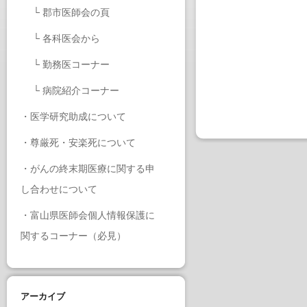
└
郡市医師会の頁
└
各科医会から
└
勤務医コーナー
└
病院紹介コーナー
・
医学研究助成について
・
尊厳死・安楽死について
・
がんの終末期医療に関する申
し合わせについて
・
富山県医師会個人情報保護に
関するコーナー（必見）
アーカイブ