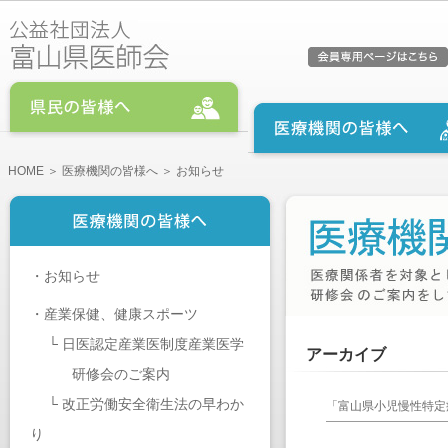
HOME
＞
医療機関の皆様へ
＞ お知らせ
・
お知らせ
・
産業保健、健康スポーツ
└
日医認定産業医制度産業医学
アーカイブ
研修会のご案内
└
改正労働安全衛生法の早わか
「富山県小児慢性特定
り