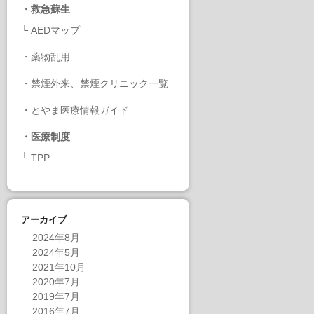
・
救急蘇生
└
AEDマップ
・
薬物乱用
・
禁煙外来、禁煙クリニック一覧
・
とやま医療情報ガイド
・
医療制度
└
TPP
アーカイブ
2024年8月
2024年5月
2021年10月
2020年7月
2019年7月
2016年7月