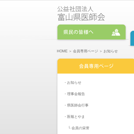
HOME
＞
会員専用ページ
＞ お知らせ
・
お知らせ
・
理事会報告
・
県医師会行事
・医報とやま
└
会員の栄誉