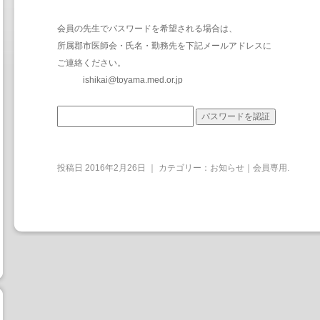
会員の先生でパスワードを希望される場合は、
所属郡市医師会・氏名・勤務先を下記メールアドレスに
ご連絡ください。
ishikai@toyama.med.or.jp
投稿日
2016年2月26日
｜ カテゴリー：
お知らせ｜会員専用
.