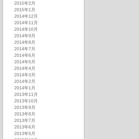
2015年2月
2015年1月
2014年12月
2014年11月
2014年10月
2014年9月
2014年8月
2014年7月
2014年6月
2014年5月
2014年4月
2014年3月
2014年2月
2014年1月
2013年11月
2013年10月
2013年9月
2013年8月
2013年7月
2013年6月
2013年5月