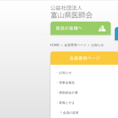
HOME
＞
会員専用ページ
＞ お知らせ
・
お知らせ
・
理事会報告
・
県医師会行事
・医報とやま
└
会員の栄誉