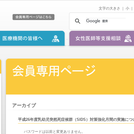
文字の大きさ ｜
小
｜
アーカイブ
平成26年度乳幼児突然死症候群（SIDS）対策強化月間の実施につ
パスワードは以前と変更ありません。