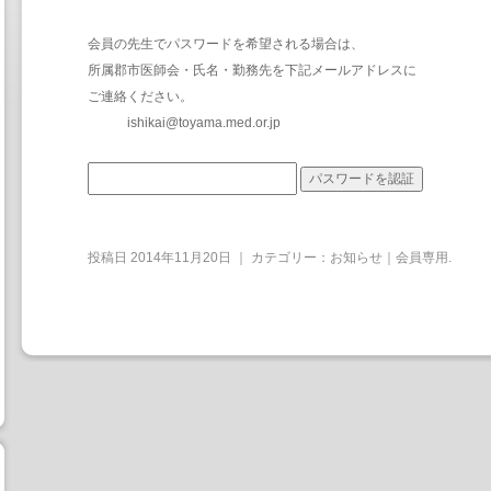
会員の先生でパスワードを希望される場合は、
所属郡市医師会・氏名・勤務先を下記メールアドレスに
ご連絡ください。
ishikai@toyama.med.or.jp
投稿日
2014年11月20日
｜ カテゴリー：
お知らせ｜会員専用
.