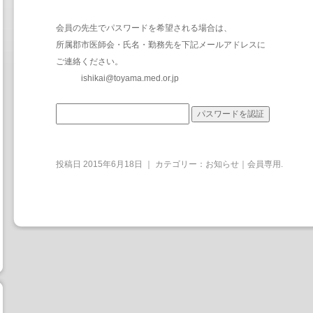
会員の先生でパスワードを希望される場合は、
所属郡市医師会・氏名・勤務先を下記メールアドレスに
ご連絡ください。
ishikai@toyama.med.or.jp
投稿日
2015年6月18日
｜ カテゴリー：
お知らせ｜会員専用
.