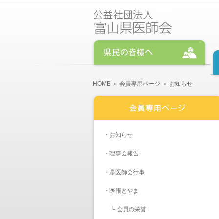
HOME
＞
会員専用ページ
＞ お知らせ
・
お知らせ
・
理事会報告
・
県医師会行事
・医報とやま
└
会員の栄誉