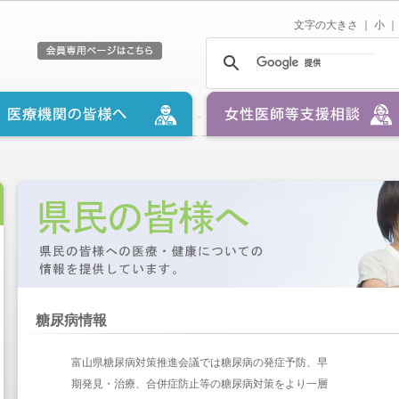
文字の大きさ ｜
小
｜
糖尿病情報
富山県糖尿病対策推進会議では糖尿病の発症予防、早
期発見・治療、合併症防止等の糖尿病対策をより一層