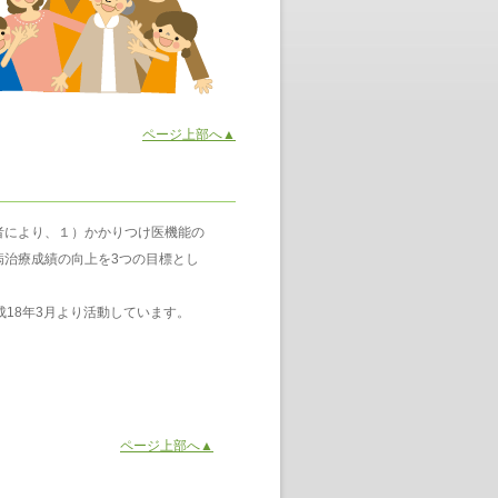
ページ上部へ▲
者により、１）かかりつけ医機能の
病治療成績の向上を3つの目標とし
18年3月より活動しています。
ページ上部へ▲