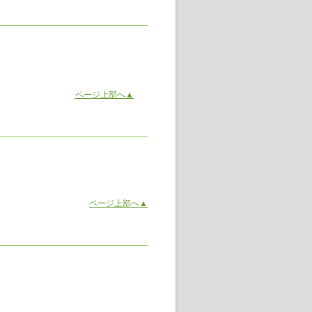
ページ上部へ▲
ページ上部へ▲