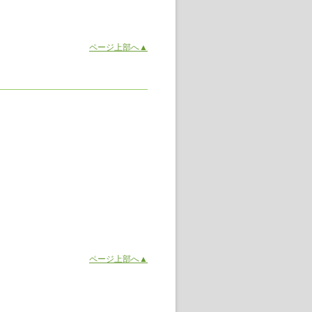
ページ上部へ▲
ページ上部へ▲