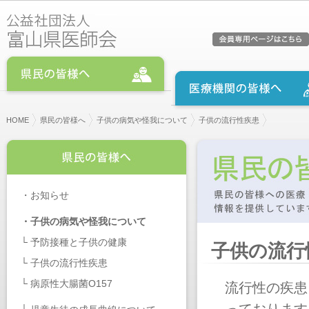
HOME
県民の皆様へ
子供の病気や怪我について
子供の流行性疾患
・
お知らせ
・
子供の病気や怪我について
└
予防接種と子供の健康
子供の流行
└
子供の流行性疾患
└
病原性大腸菌O157
流行性の疾患