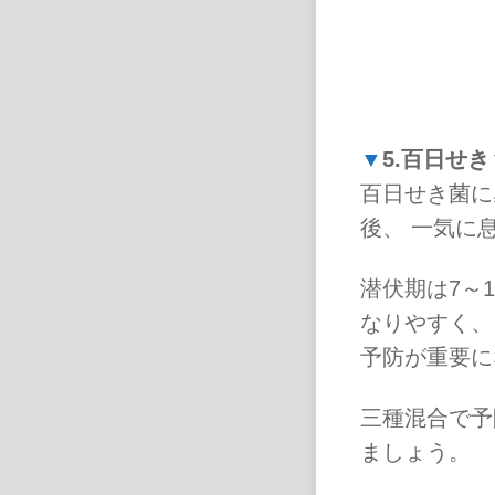
▼
5.百日せき
百日せき菌に
後、 一気に
潜伏期は7～
なりやすく、
予防が重要に
三種混合で予
ましょう。