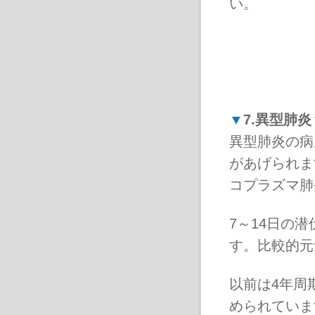
い。
▼
7.異型肺炎
異型肺炎の病
があげられま
コプラズマ肺
7～14日の
す。比較的元
以前は4年周
められていま