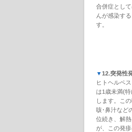
合併症として
んが感染する
す。
▼
12.突発性
ヒトヘルペス
は1歳未満(特
します。この
咳･鼻汁など
位続き、解熱
が、この発疹