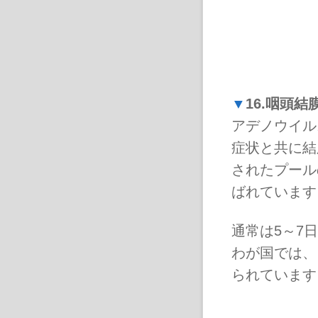
▼
16.咽頭
アデノウイル
症状と共に結
されたプール
ばれています
通常は5～7
わが国では、
られています