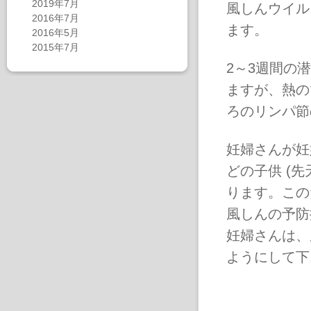
2019年7月
風しんウイル
2016年7月
ます。
2016年5月
2015年7月
2～3週間の
ますが、熱の
ろのリンパ節
妊婦さんが妊
どの子供 (
ります。この
風しんの予防
妊婦さんは、
ようにして下