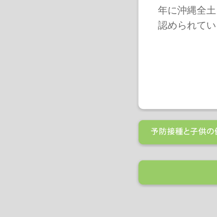
年に沖縄全土
認められてい