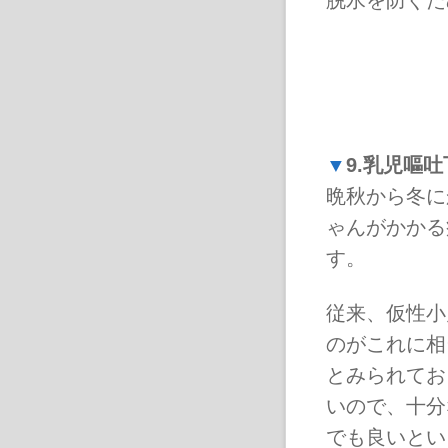
脱水を防ぐた
▼
9.乳児嘔
晩秋から冬に
ゃんがかかる
す。
従来、仮性小
のがこれに相
とみられてお
いので、十分
でも良いとい