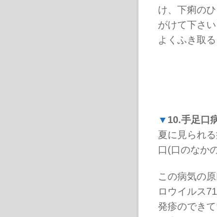
け、下痢のひ
がけて下さい
よくふき取る
▼
10.手足口
夏に見られる
口(口のなか
この病気の原
ロウイルス7
発疹のできて