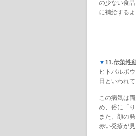
の少ない食品
に補給するよ
▼
11.伝染性
ヒトパルボウ
日といわれて
この病気は両
め、俗に「り
また、顔の発
赤い発疹が見