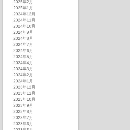
2025年2月
2025年1月
2024年12月
2024年11月
2024年10月
2024年9月
2024年8月
2024年7月
2024年6月
2024年5月
2024年4月
2024年3月
2024年2月
2024年1月
2023年12月
2023年11月
2023年10月
2023年9月
2023年8月
2023年7月
2023年6月
2023年5月