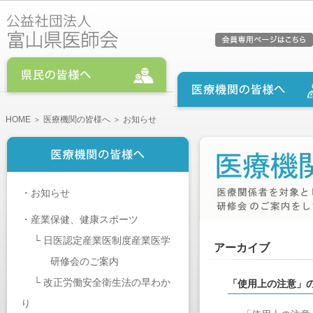
HOME
＞
医療機関の皆様へ
＞ お知らせ
・
お知らせ
・
産業保健、健康スポーツ
└
日医認定産業医制度産業医学
アーカイブ
研修会のご案内
└
改正労働安全衛生法の早わか
「使用上の注意」
り