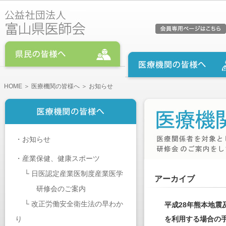
HOME
＞
医療機関の皆様へ
＞ お知らせ
・
お知らせ
・
産業保健、健康スポーツ
└
日医認定産業医制度産業医学
アーカイブ
研修会のご案内
└
改正労働安全衛生法の早わか
平成28年熊本地
り
を利用する場合の