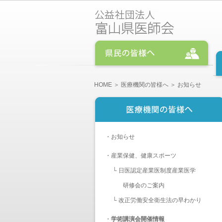
HOME
＞
医療機関の皆様へ
＞ お知らせ
・
お知らせ
・
産業保健、健康スポーツ
└
日医認定産業医制度産業医学
研修会のご案内
└
改正労働安全衛生法の早わかり
・
学術講演会開催情報