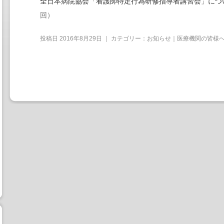
全日本病院協会「看護師特定行為研修指導者講習会」につ
回）
投稿日
2016年8月29日
｜ カテゴリー：
お知らせ｜医療機関の皆様