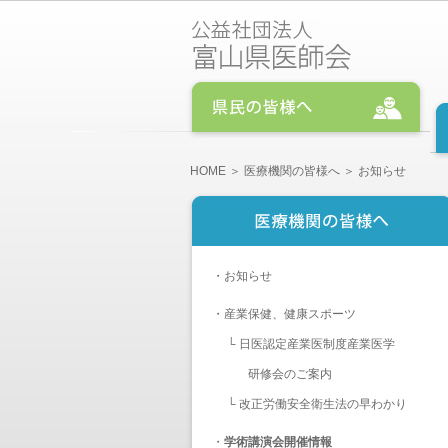
HOME
＞
医療機関の皆様へ
＞ お知らせ
・
お知らせ
・
産業保健、健康スポーツ
└
日医認定産業医制度産業医学
研修会のご案内
└
改正労働安全衛生法の早わかり
・
学術講演会開催情報