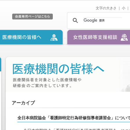
文字の大きさ ｜
小
｜
アーカイブ
全日本病院協会「看護師特定行為研修指導者講習会」につい