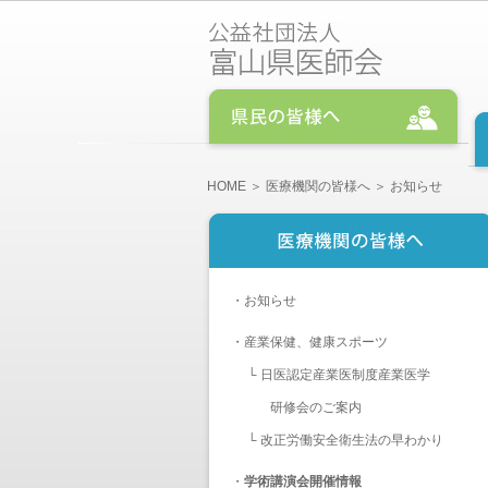
HOME
＞
医療機関の皆様へ
＞ お知らせ
・
お知らせ
・
産業保健、健康スポーツ
└
日医認定産業医制度産業医学
研修会のご案内
└
改正労働安全衛生法の早わかり
・
学術講演会開催情報