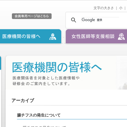
文字の大きさ ｜
小
｜
アーカイブ
腸チフスの発生について