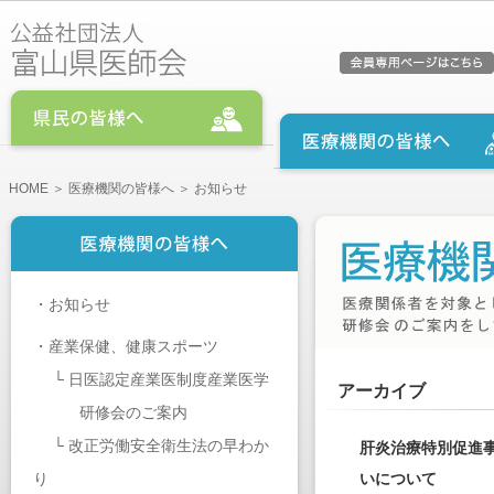
HOME
＞
医療機関の皆様へ
＞ お知らせ
・
お知らせ
・
産業保健、健康スポーツ
└
日医認定産業医制度産業医学
アーカイブ
研修会のご案内
└
改正労働安全衛生法の早わか
肝炎治療特別促進
り
いについて