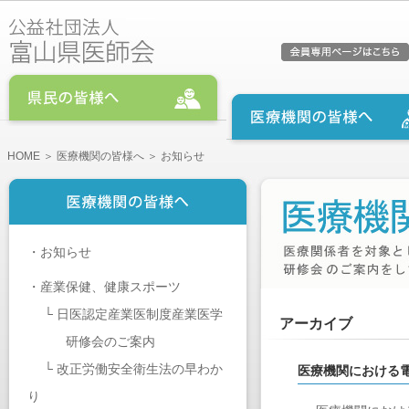
HOME
＞
医療機関の皆様へ
＞ お知らせ
・
お知らせ
・
産業保健、健康スポーツ
└
日医認定産業医制度産業医学
アーカイブ
研修会のご案内
└
改正労働安全衛生法の早わか
医療機関における
り