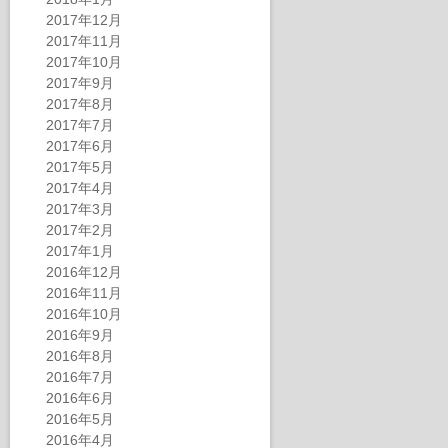
2017年12月
2017年11月
2017年10月
2017年9月
2017年8月
2017年7月
2017年6月
2017年5月
2017年4月
2017年3月
2017年2月
2017年1月
2016年12月
2016年11月
2016年10月
2016年9月
2016年8月
2016年7月
2016年6月
2016年5月
2016年4月