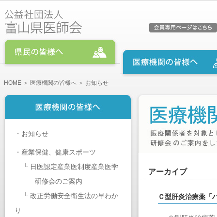
HOME
＞
医療機関の皆様へ
＞ お知らせ
・
お知らせ
・
産業保健、健康スポーツ
└
日医認定産業医制度産業医学
アーカイブ
研修会のご案内
└
改正労働安全衛生法の早わか
Ｃ型肝炎治療薬「
り