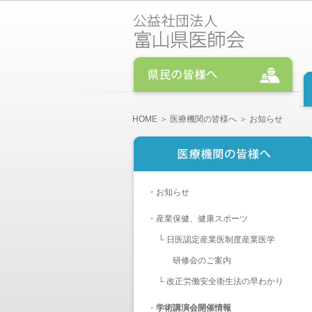
HOME
＞
医療機関の皆様へ
＞ お知らせ
・
お知らせ
・
産業保健、健康スポーツ
└
日医認定産業医制度産業医学
研修会のご案内
└
改正労働安全衛生法の早わかり
・
学術講演会開催情報