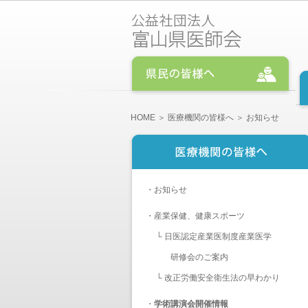
HOME
＞
医療機関の皆様へ
＞ お知らせ
・
お知らせ
・
産業保健、健康スポーツ
└
日医認定産業医制度産業医学
研修会のご案内
└
改正労働安全衛生法の早わかり
・
学術講演会開催情報