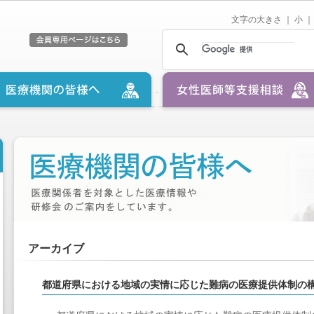
文字の大きさ ｜
小
｜
アーカイブ
都道府県における地域の実情に応じた難病の医療提供体制の