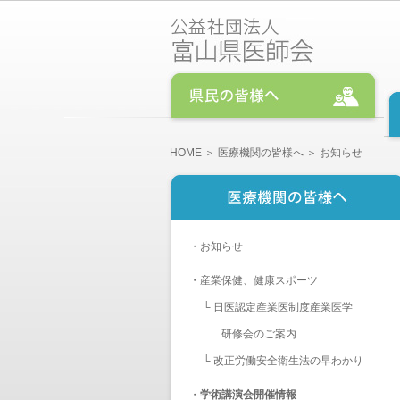
HOME
＞
医療機関の皆様へ
＞ お知らせ
・
お知らせ
・
産業保健、健康スポーツ
└
日医認定産業医制度産業医学
研修会のご案内
└
改正労働安全衛生法の早わかり
・
学術講演会開催情報