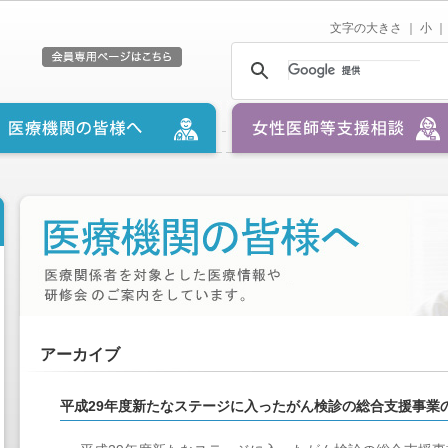
文字の大きさ ｜
小
｜
アーカイブ
平成29年度新たなステージに入ったがん検診の総合支援事業