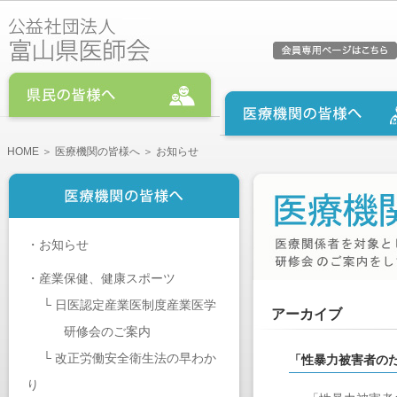
HOME
＞
医療機関の皆様へ
＞ お知らせ
・
お知らせ
・
産業保健、健康スポーツ
└
日医認定産業医制度産業医学
アーカイブ
研修会のご案内
└
改正労働安全衛生法の早わか
「性暴力被害者の
り