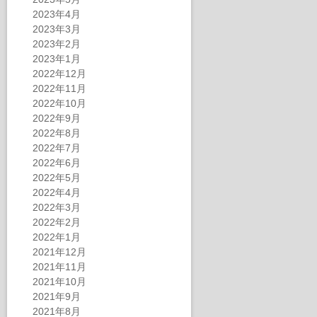
2023年4月
2023年3月
2023年2月
2023年1月
2022年12月
2022年11月
2022年10月
2022年9月
2022年8月
2022年7月
2022年6月
2022年5月
2022年4月
2022年3月
2022年2月
2022年1月
2021年12月
2021年11月
2021年10月
2021年9月
2021年8月