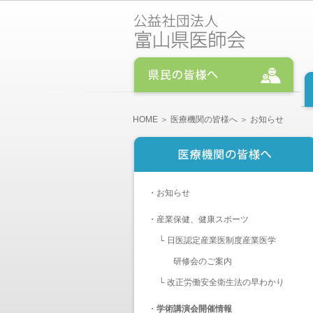
HOME
＞
医療機関の皆様へ
＞ お知らせ
・
お知らせ
・
産業保健、健康スポーツ
└
日医認定産業医制度産業医学
研修会のご案内
└
改正労働安全衛生法の早わかり
・
学術講演会開催情報