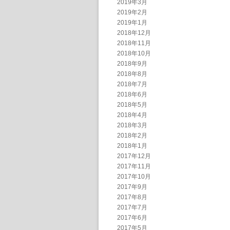
2019年3月
2019年2月
2019年1月
2018年12月
2018年11月
2018年10月
2018年9月
2018年8月
2018年7月
2018年6月
2018年5月
2018年4月
2018年3月
2018年2月
2018年1月
2017年12月
2017年11月
2017年10月
2017年9月
2017年8月
2017年7月
2017年6月
2017年5月