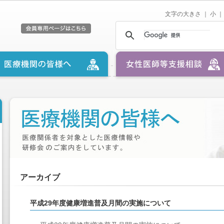
文字の大きさ ｜
小
｜
アーカイブ
平成29年度健康増進普及月間の実施について