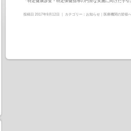
「特定健康診査・特定保健指導の円滑な実施に向けた手引き(
投稿日
2017年9月12日
｜ カテゴリー：
お知らせ｜医療機関の皆様