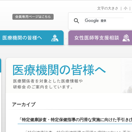
文字の大きさ ｜
小
｜
アーカイブ
「特定健康診査・特定保健指導の円滑な実施に向けた手引き(第