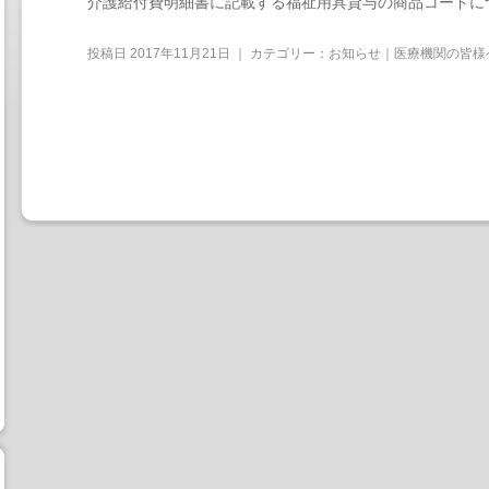
介護給付費明細書に記載する福祉用具貸与の商品コードに
投稿日
2017年11月21日
｜ カテゴリー：
お知らせ｜医療機関の皆様