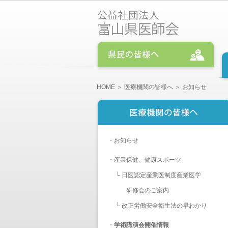
HOME
＞
医療機関の皆様へ
＞ お知らせ
・
お知らせ
・
産業保健、健康スポーツ
└
日医認定産業医制度産業医学
研修会のご案内
└
改正労働安全衛生法の早わかり
・
学術講演会開催情報