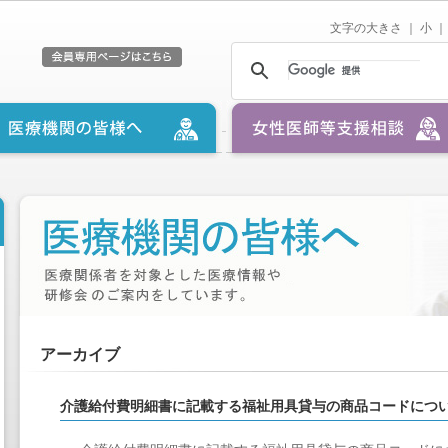
文字の大きさ ｜
小
｜
アーカイブ
介護給付費明細書に記載する福祉用具貸与の商品コードにつ