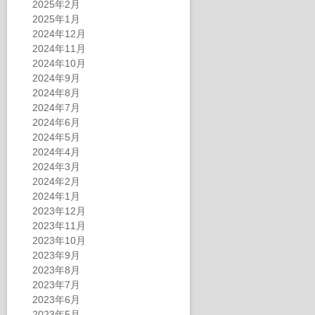
2025年2月
2025年1月
2024年12月
2024年11月
2024年10月
2024年9月
2024年8月
2024年7月
2024年6月
2024年5月
2024年4月
2024年3月
2024年2月
2024年1月
2023年12月
2023年11月
2023年10月
2023年9月
2023年8月
2023年7月
2023年6月
2023年5月