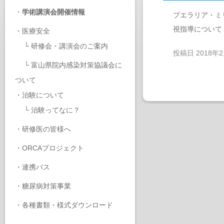
・
学術講演会開催情報
プエラリア・ミ
視指導について
・
医療安全
└
研修会・講演会のご案内
投稿日
2018年
└
富山県院内感染対策協議会に
ついて
・
治験について
└
治験ってなに？
・
研修医の皆様へ
・
ORCAプロジェクト
・
連携パス
・
糖尿病対策事業
・
各種書類・様式ダウンロード