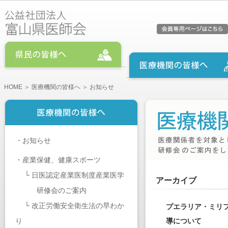
HOME
＞
医療機関の皆様へ
＞ お知らせ
・
お知らせ
・
産業保健、健康スポーツ
└
日医認定産業医制度産業医学
アーカイブ
研修会のご案内
└
改正労働安全衛生法の早わか
プエラリア・ミリ
り
導について