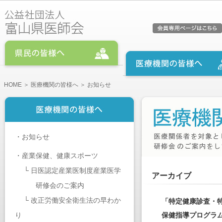
HOME
＞
医療機関の皆様へ
＞ お知らせ
・
お知らせ
・
産業保健、健康スポーツ
└
日医認定産業医制度産業医学
アーカイブ
研修会のご案内
└
改正労働安全衛生法の早わか
「特定健康診査・
り
保健指導プログラム