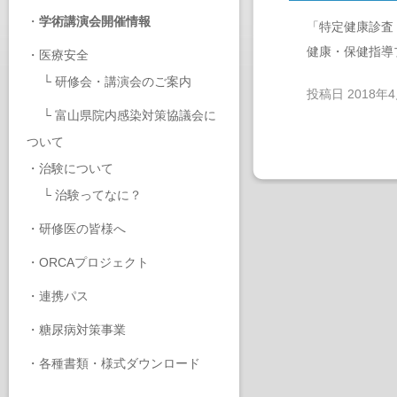
・
学術講演会開催情報
「特定健康診査
健康・保健指導
・
医療安全
└
研修会・講演会のご案内
投稿日
2018年
└
富山県院内感染対策協議会に
ついて
・
治験について
└
治験ってなに？
・
研修医の皆様へ
・
ORCAプロジェクト
・
連携パス
・
糖尿病対策事業
・
各種書類・様式ダウンロード