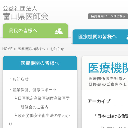
HOME
＞
医療機関の皆様へ
＞ お知らせ
・
お知らせ
・
産業保健、健康スポーツ
└
日医認定産業医制度産業医学
アーカイブ
研修会のご案内
└
改正労働安全衛生法の早わか
「日本における倫
り