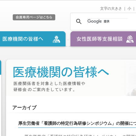
文字の大きさ ｜
小
｜
アーカイブ
厚生労働省「看護師の特定行為研修シンポジウム」の開催に