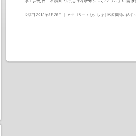
厚生労働省「看護師の特定行為研修シンポジウム」の開催
投稿日
2018年8月28日
｜ カテゴリー：
お知らせ｜医療機関の皆様