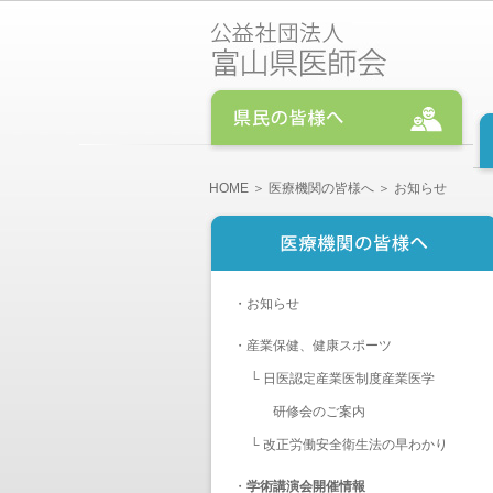
HOME
＞
医療機関の皆様へ
＞ お知らせ
・
お知らせ
・
産業保健、健康スポーツ
└
日医認定産業医制度産業医学
研修会のご案内
└
改正労働安全衛生法の早わかり
・
学術講演会開催情報