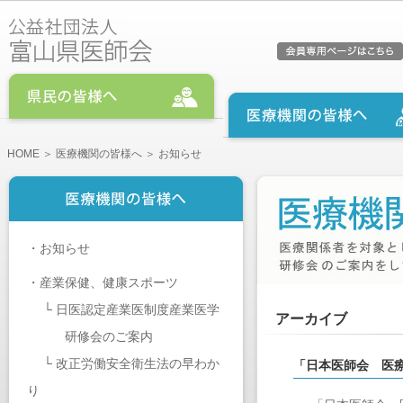
HOME
＞
医療機関の皆様へ
＞ お知らせ
・
お知らせ
・
産業保健、健康スポーツ
└
日医認定産業医制度産業医学
アーカイブ
研修会のご案内
└
改正労働安全衛生法の早わか
「日本医師会 医
り