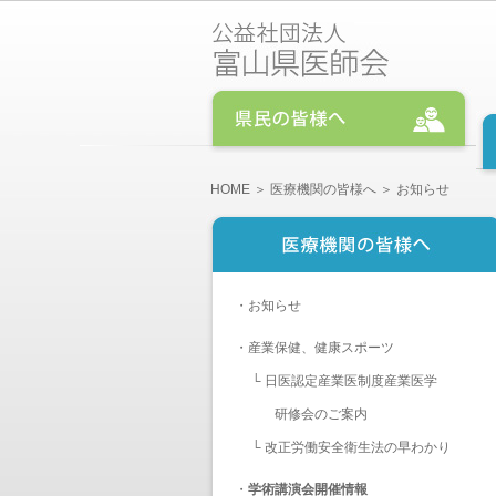
HOME
＞
医療機関の皆様へ
＞ お知らせ
・
お知らせ
・
産業保健、健康スポーツ
└
日医認定産業医制度産業医学
研修会のご案内
└
改正労働安全衛生法の早わかり
・
学術講演会開催情報