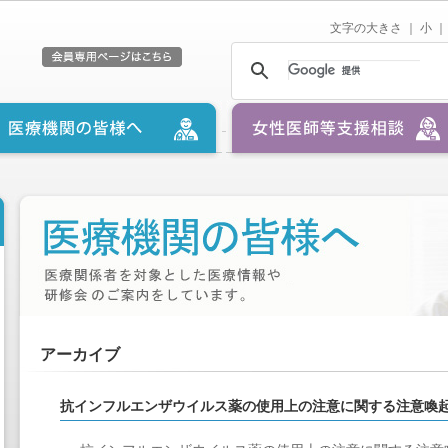
文字の大きさ ｜
小
｜
アーカイブ
抗インフルエンザウイルス薬の使用上の注意に関する注意喚