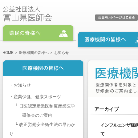
HOME
＞
医療機関の皆様へ
＞ お知らせ
・
お知らせ
・
産業保健、健康スポーツ
└
日医認定産業医制度産業医学
アーカイブ
研修会のご案内
└
改正労働安全衛生法の早わか
インフルエンザ様
り
て