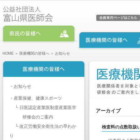
HOME
＞
医療機関の皆様へ
＞ お知らせ
・
お知らせ
・
産業保健、健康スポーツ
└
日医認定産業医制度産業医学
アーカイブ
研修会のご案内
└
改正労働安全衛生法の早わか
検査料の点数取扱
り