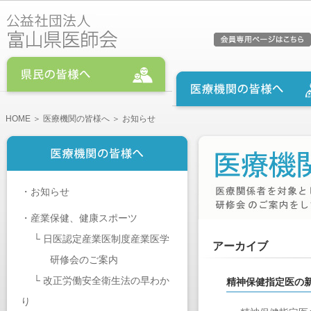
HOME
＞
医療機関の皆様へ
＞ お知らせ
・
お知らせ
・
産業保健、健康スポーツ
└
日医認定産業医制度産業医学
アーカイブ
研修会のご案内
└
改正労働安全衛生法の早わか
精神保健指定医の
り