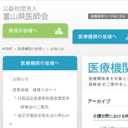
HOME
＞
医療機関の皆様へ
＞ お知らせ
・
お知らせ
・
産業保健、健康スポーツ
└
日医認定産業医制度産業医学
アーカイブ
研修会のご案内
└
改正労働安全衛生法の早わか
介護分野における
り