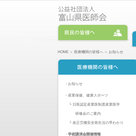
HOME
＞
医療機関の皆様へ
＞ お知らせ
・
お知らせ
・
産業保健、健康スポーツ
└
日医認定産業医制度産業医学
研修会のご案内
└
改正労働安全衛生法の早わかり
・
学術講演会開催情報