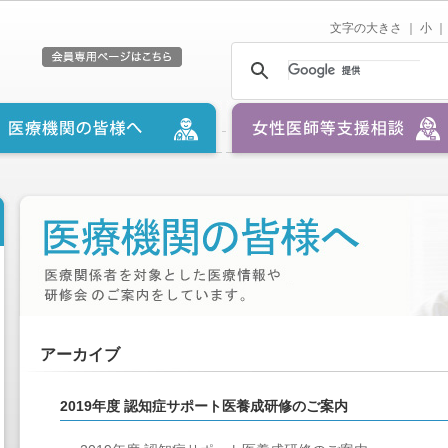
文字の大きさ ｜
小
｜
アーカイブ
2019年度 認知症サポート医養成研修のご案内