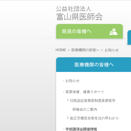
HOME
＞
医療機関の皆様へ
＞ お知らせ
・
お知らせ
・
産業保健、健康スポーツ
└
日医認定産業医制度産業医学
研修会のご案内
└
改正労働安全衛生法の早わかり
・
学術講演会開催情報