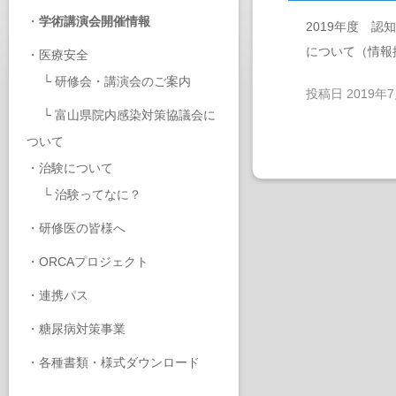
・
学術講演会開催情報
2019年度 
について（情報
・
医療安全
└
研修会・講演会のご案内
投稿日
2019年
└
富山県院内感染対策協議会に
ついて
・
治験について
└
治験ってなに？
・
研修医の皆様へ
・
ORCAプロジェクト
・
連携パス
・
糖尿病対策事業
・
各種書類・様式ダウンロード