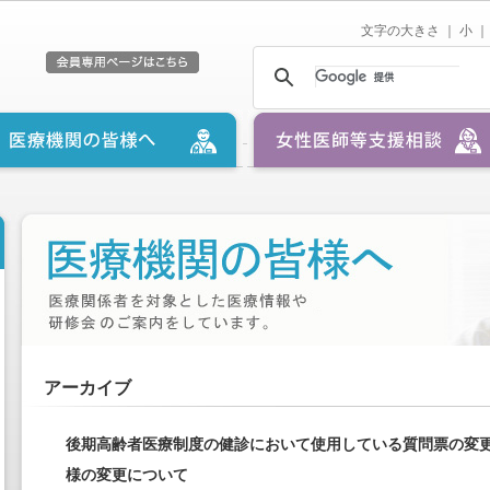
文字の大きさ ｜
小
｜
アーカイブ
後期高齢者医療制度の健診において使用している質問票の変
様の変更について