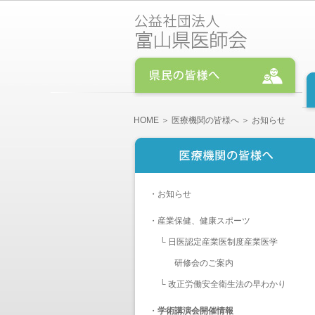
HOME
＞
医療機関の皆様へ
＞ お知らせ
・
お知らせ
・
産業保健、健康スポーツ
└
日医認定産業医制度産業医学
研修会のご案内
└
改正労働安全衛生法の早わかり
・
学術講演会開催情報