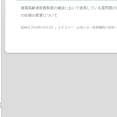
後期高齢者医療制度の健診において使用している質問票の
の仕様の変更について
投稿日
2019年10月1日
｜ カテゴリー：
お知らせ｜医療機関の皆様