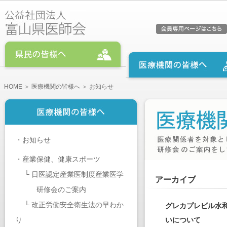
HOME
＞
医療機関の皆様へ
＞ お知らせ
・
お知らせ
・
産業保健、健康スポーツ
└
日医認定産業医制度産業医学
アーカイブ
研修会のご案内
└
改正労働安全衛生法の早わか
グレカプレビル水
り
いについて