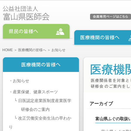
HOME
＞
医療機関の皆様へ
＞ お知らせ
・
お知らせ
・
産業保健、健康スポーツ
└
日医認定産業医制度産業医学
アーカイブ
研修会のご案内
└
改正労働安全衛生法の早わか
富山県ふぐの取扱
り