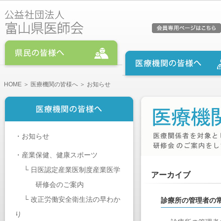
HOME
＞
医療機関の皆様へ
＞ お知らせ
・
お知らせ
・
産業保健、健康スポーツ
└
日医認定産業医制度産業医学
アーカイブ
研修会のご案内
└
改正労働安全衛生法の早わか
診療所の管理者の
り