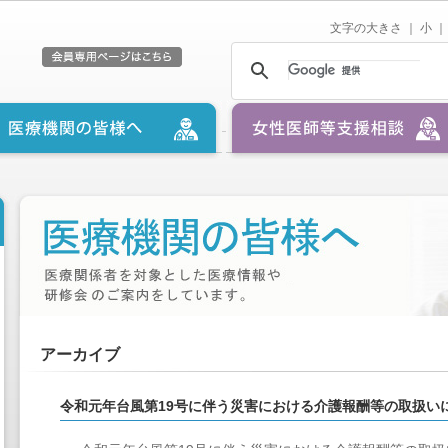
文字の大きさ ｜
小
｜
アーカイブ
令和元年台風第19号に伴う災害における介護報酬等の取扱い