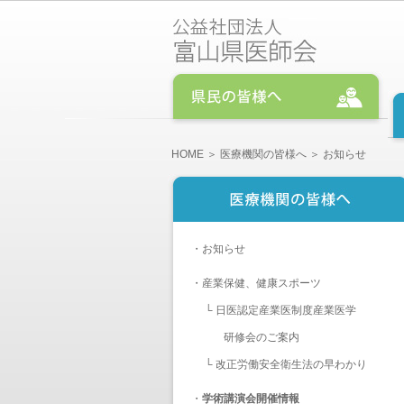
HOME
＞
医療機関の皆様へ
＞ お知らせ
・
お知らせ
・
産業保健、健康スポーツ
└
日医認定産業医制度産業医学
研修会のご案内
└
改正労働安全衛生法の早わかり
・
学術講演会開催情報