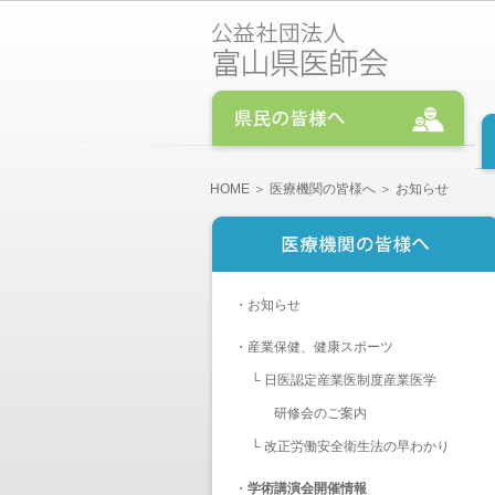
HOME
＞
医療機関の皆様へ
＞ お知らせ
・
お知らせ
・
産業保健、健康スポーツ
└
日医認定産業医制度産業医学
研修会のご案内
└
改正労働安全衛生法の早わかり
・
学術講演会開催情報