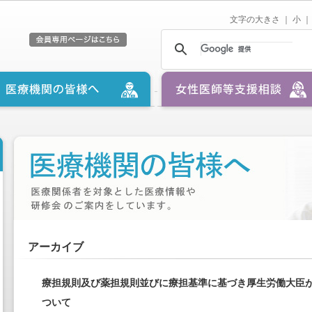
文字の大きさ ｜
小
｜
アーカイブ
療担規則及び薬担規則並びに療担基準に基づき厚生労働大臣
ついて