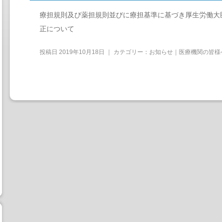
療担規則及び薬担規則並びに療担基準に基づき厚生労働大
正について
投稿日
2019年10月18日
｜ カテゴリー：
お知らせ｜医療機関の皆様