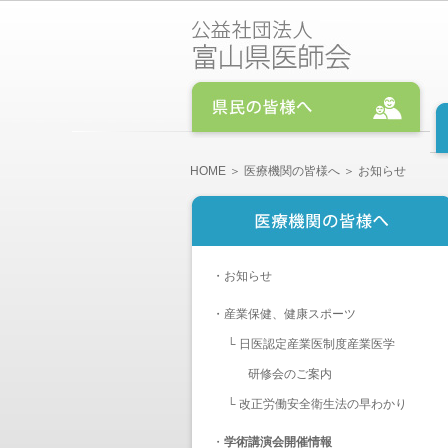
HOME
＞
医療機関の皆様へ
＞ お知らせ
・
お知らせ
・
産業保健、健康スポーツ
└
日医認定産業医制度産業医学
研修会のご案内
└
改正労働安全衛生法の早わかり
・
学術講演会開催情報