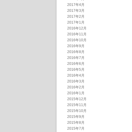
2017年4月
2017年3月
2017年2月
2017年1月
2016年12月
2016年11月
2016年10月
2016年9月
2016年8月
2016年7月
2016年6月
2016年5月
2016年4月
2016年3月
2016年2月
2016年1月
2015年12月
2015年11月
2015年10月
2015年9月
2015年8月
2015年7月