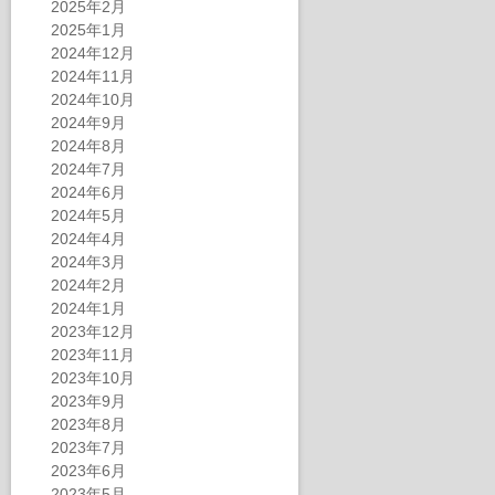
2025年2月
2025年1月
2024年12月
2024年11月
2024年10月
2024年9月
2024年8月
2024年7月
2024年6月
2024年5月
2024年4月
2024年3月
2024年2月
2024年1月
2023年12月
2023年11月
2023年10月
2023年9月
2023年8月
2023年7月
2023年6月
2023年5月