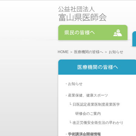
HOME
＞
医療機関の皆様へ
＞ お知らせ
・
お知らせ
・
産業保健、健康スポーツ
└
日医認定産業医制度産業医学
研修会のご案内
└
改正労働安全衛生法の早わかり
・
学術講演会開催情報